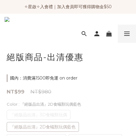
✧星啟✧入會禮｜加入會員即可獲得購物金$50
絕版商品-出清優惠
國內：消費滿1500即免運 on order
NT$99
NT$980
Color
: 『絕版品出清』2D食蟻獸玩偶藍色
『絕版品出清』3D食蟻獸玩偶
『絕版品出清』2D食蟻獸玩偶藍色