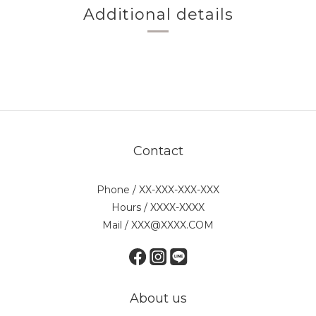
Additional details
Contact
Phone / XX-XXX-XXX-XXX
Hours / XXXX-XXXX
Mail / XXX@XXXX.COM
About us