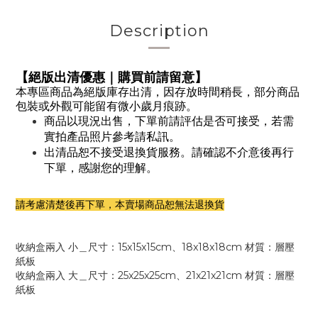
Description
【絕版出清優惠｜購買前請留意】
本專區商品為絕版庫存出清，因存放時間稍長，部分商品
包裝或外觀可能留有微小歲月痕跡。
商品以現況出售，下單前請評估是否可接受，若需
實拍產品照片參考請私訊。
出清品恕不接受退換貨服務。
請確認不介意後再行
下單，感謝您的理解。
請考慮清楚後再下單，本賣場商品恕無法退換貨
收納盒兩入 小＿尺寸：15x15x15cm、18x18x18cm 材質：層壓
紙板
收納盒兩入 大＿尺寸：25x25x25cm、21x21x21cm 材質：層壓
紙板