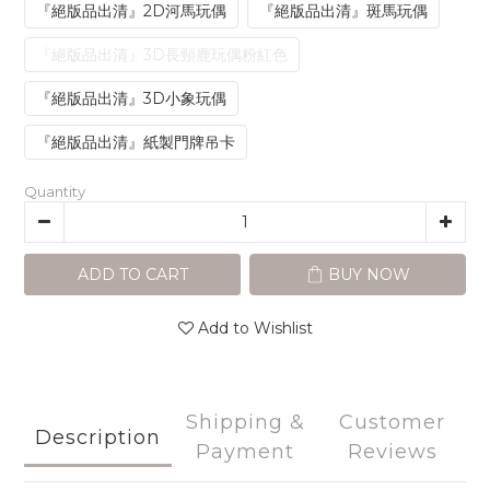
『絕版品出清』2D河馬玩偶
『絕版品出清』斑馬玩偶
『絕版品出清』3D長頸鹿玩偶粉紅色
『絕版品出清』3D小象玩偶
『絕版品出清』紙製門牌吊卡
Quantity
ADD TO CART
BUY NOW
Add to Wishlist
Shipping &
Customer
Description
Payment
Reviews