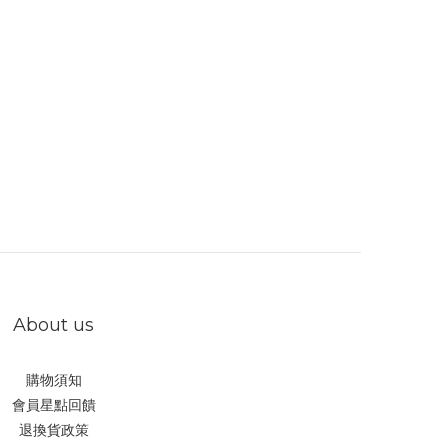
About us
購物須知
會員星點回饋
退換貨政策