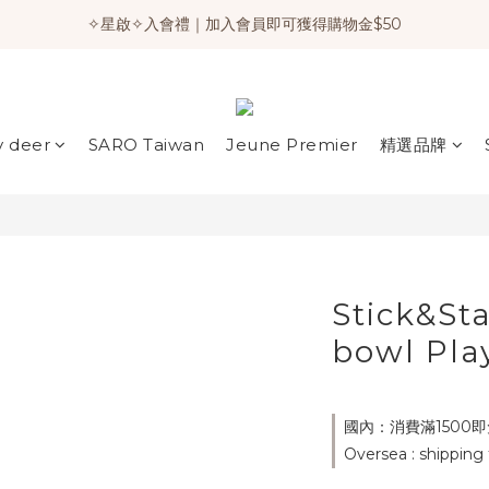
✧星啟✧入會禮｜加入會員即可獲得購物金$50
y deer
SARO Taiwan
Jeune Premier
精選品牌
Stick&St
bowl Pla
國內：消費滿1500即免運
Oversea : shipping 