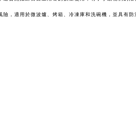
風險，適用於微波爐、烤箱、冷凍庫和洗碗機，並具有防