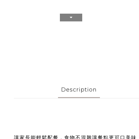
Description
讓家長能輕鬆配餐，食物不混雜讓餐點更可口美味