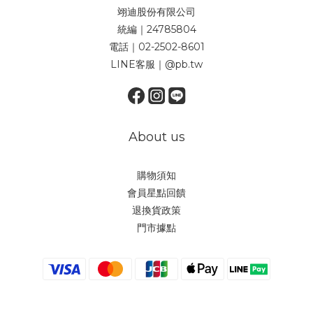
翊迪股份有限公司
統編｜24785804
電話｜02-2502-8601
LINE客服｜@pb.tw
About us
購物須知
會員星點回饋
退換貨政策
門市據點