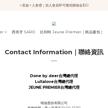
✧星啟✧入會禮｜加入會員即可獲得購物金$50
er
西班牙 SARO
比利時 Jeune Premier｜精品書包｜
Contact Information｜聯絡資訊
Done by deer台灣總代理
Lullalove
台灣總代理
JEUNE PREMIER台灣總代理
翊迪股份有限公司