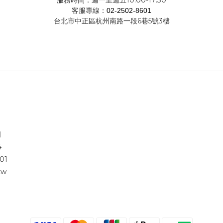
服務時間：週一至週五10:00-17:30
客服專線：
02-2502-8601
台北市中正區杭州南路一段6巷5號3樓
司
4
01
tw