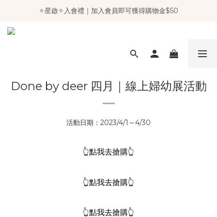
✧星啟✧入會禮｜加入會員即可獲得購物金$50
Done by deer 四月｜線上婦幼展活動
活動日期：2023/4/1～4/30
👆點我去搶購👆
👆點我去搶購👆
👆點我去搶購👆