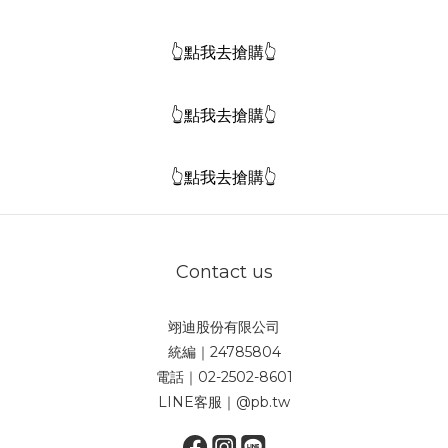
👆點我去搶購👆
👆點我去搶購👆
👆點我去搶購👆
Contact us
翊迪股份有限公司
統編｜24785804
電話｜02-2502-8601
LINE客服｜@pb.tw