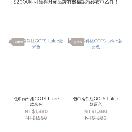
$2000即可獲得丹麥品牌有機棉認證紗布巾乙件！
有機棉
有機棉
包巾兩件組GOTS-Lalee
包巾兩件組GOTS-Lalee
款米色
款藍色
NT$1,380
NT$1,380
NT$1,580
NT$1,580