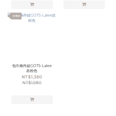
有機棉
包巾兩件組GOTS-Lalee
款粉色
NT$1,380
NT$1,580