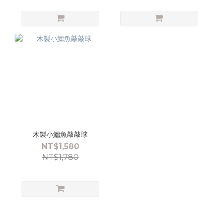
木製小鱷魚敲敲球
NT$1,580
NT$1,780