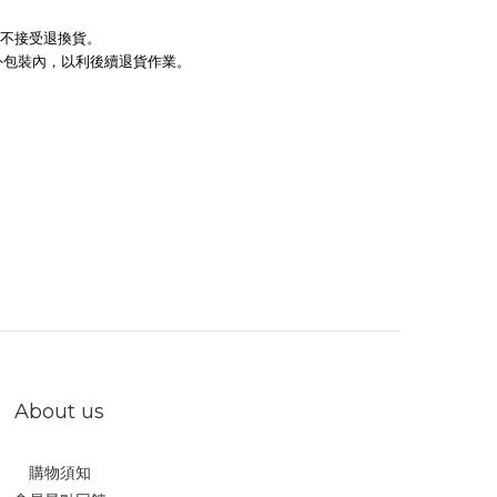
恕不接受退換貨。
外包裝內，以利後續退貨作業。
About us
購物須知