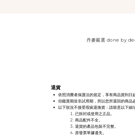
丹麥嚴選 done by de
退貨
依照消費者保護法的規定，享有商品貨到日
但鑑賞期並非試用期，所以您所退回的商品
以下狀況不接受瑕疵退換貨：請留意以下細
已拆封或使用之正品。
商品配件不全。
退貨的產品包裝不完整。
原發票單據遺失。