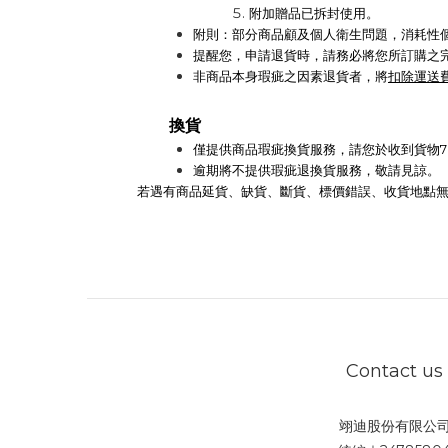
附加贈品已拆封使用。
附則：部分商品顧及個人衛生問題，消耗性個
提醒您，申請退貨時，請務必將您所訂購之
非商品本身瑕疵之因素退貨者，將
扣除運送
換貨
僅提供商品瑕疵換貨服務，請您於收到貨物7
逾期將不提供瑕疵退換貨服務，敬請見諒。
若遇有商品延貨、缺貨、斷貨、標價錯誤、收貨地點無
Contact us
翊迪股份有限公