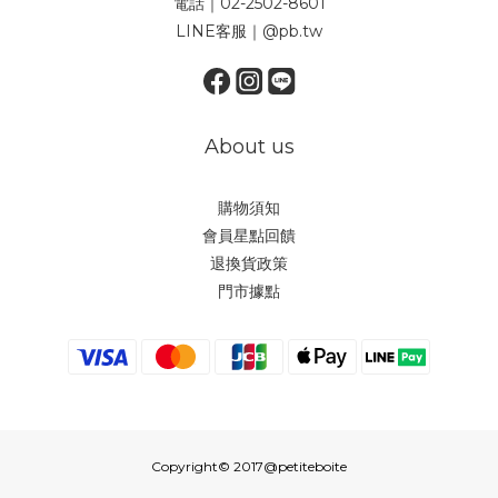
電話｜02-2502-8601
LINE客服｜@pb.tw
About us
購物須知
會員星點回饋
退換貨政策
門市據點
Copyright© 2017@petiteboite