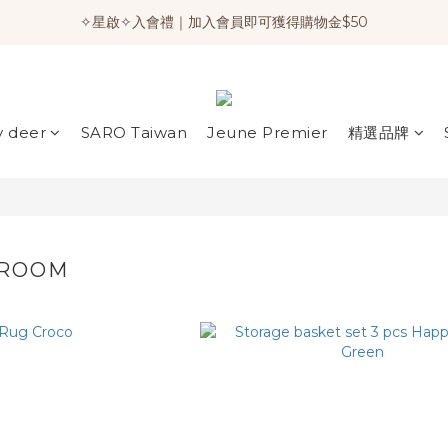
✧星啟✧入會禮｜加入會員即可獲得購物金$50
y deer
SARO Taiwan
Jeune Premier
精選品牌
 ROOM