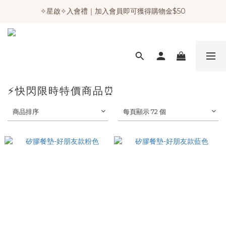
✧星啟✧入會禮｜加入會員即可獲得購物金$50
⚡️快閃限時特價商品⏰
商品排序
每頁顯示 72 個