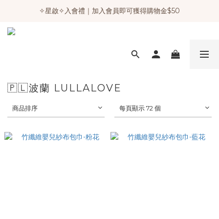
✧星啟✧入會禮｜加入會員即可獲得購物金$50
🇵🇱波蘭 LULLALOVE
商品排序
每頁顯示 72 個