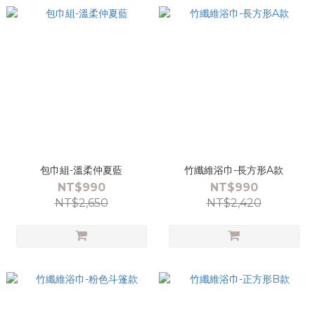
包巾組-溫柔仲夏藍
竹纖維浴巾-長方形A款
NT$990
NT$990
NT$2,650
NT$2,420