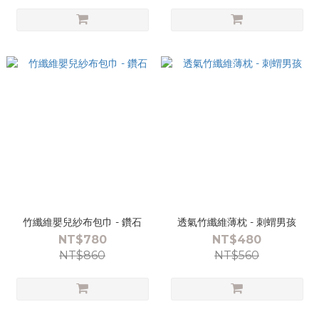
竹纖維嬰兒紗布包巾 - 鑽石
透氣竹纖維薄枕 - 刺蝟男孩
NT$780
NT$480
NT$860
NT$560