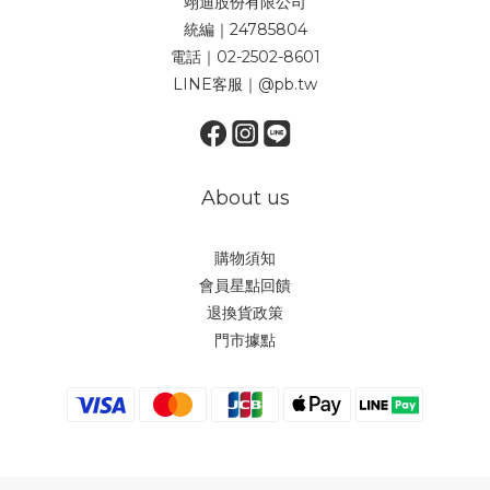
翊迪股份有限公司
統編｜24785804
電話｜02-2502-8601
LINE客服｜@pb.tw
About us
購物須知
會員星點回饋
退換貨政策
門市據點