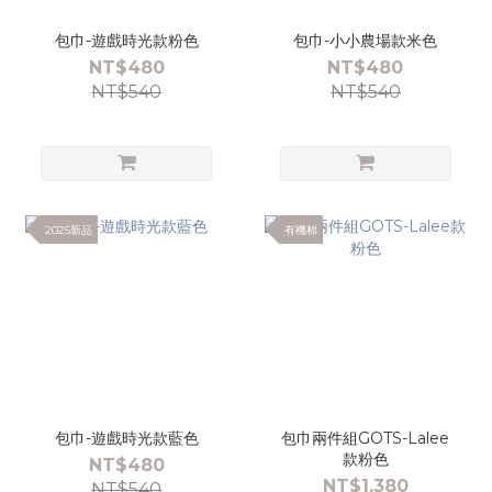
包巾-遊戲時光款粉色
包巾-小小農場款米色
NT$480
NT$480
NT$540
NT$540
2025新品
有機棉
包巾-遊戲時光款藍色
包巾兩件組GOTS-Lalee
款粉色
NT$480
NT$1,380
NT$540