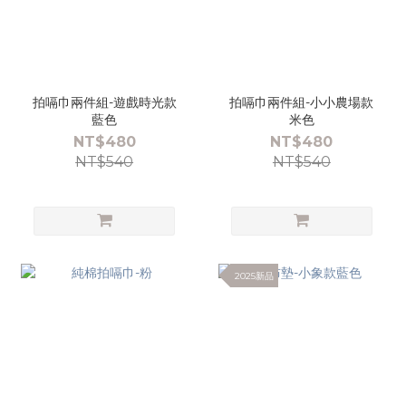
拍嗝巾兩件組-遊戲時光款
拍嗝巾兩件組-小小農場款
藍色
米色
NT$480
NT$480
NT$540
NT$540
2025新品