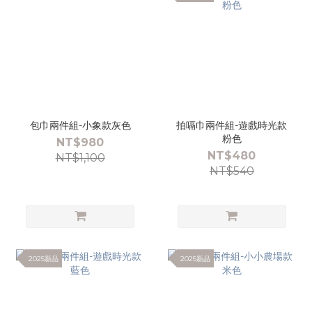
包巾兩件組-小象款灰色
拍嗝巾兩件組-遊戲時光款
粉色
NT$980
NT$480
NT$1,100
NT$540
2025新品
2025新品