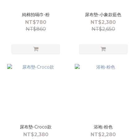
純棉拍嗝巾-粉
尿布墊-小象款藍色
NT$780
NT$2,380
NT$860
NT$2,650
尿布墊-Croco款
浴袍-粉色
NT$2,380
NT$2,280