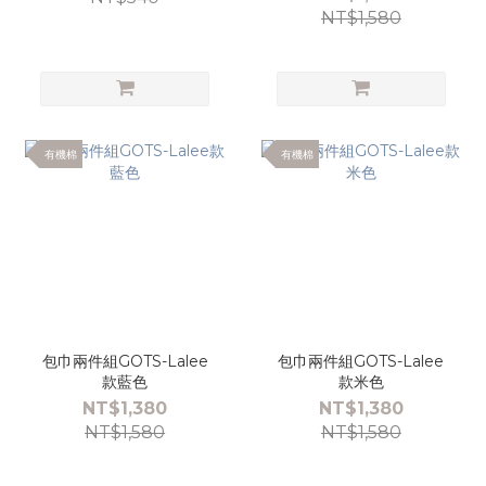
NT$1,580
有機棉
有機棉
包巾兩件組GOTS-Lalee
包巾兩件組GOTS-Lalee
款藍色
款米色
NT$1,380
NT$1,380
NT$1,580
NT$1,580