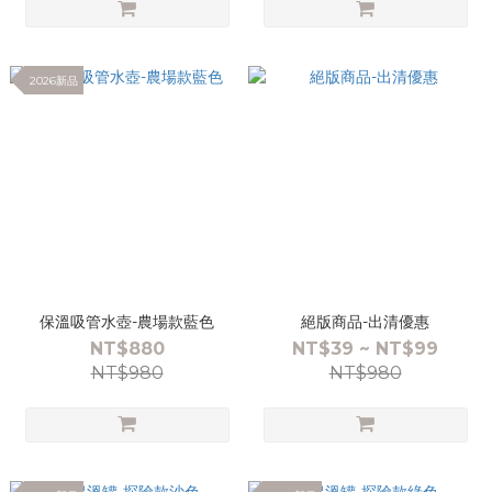
2026新品
保溫吸管水壺-農場款藍色
絕版商品-出清優惠
NT$880
NT$39 ~ NT$99
NT$980
NT$980