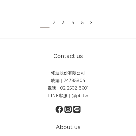
1
2
3
4
5
Contact us
翊迪股份有限公司
統編｜24785804
電話｜02-2502-8601
LINE客服｜@pb.tw
About us