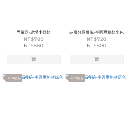
固齒器-農場小雞款
矽膠分隔餐碗-半圓兩格款米色
NT$780
NT$720
NT$880
NT$800
2026新品
2026新品