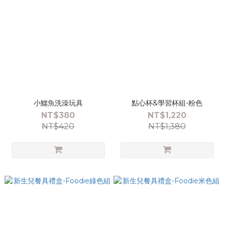
小鱷魚洗澡玩具
點心杯&學習杯組-粉色
NT$380
NT$1,220
NT$420
NT$1,380