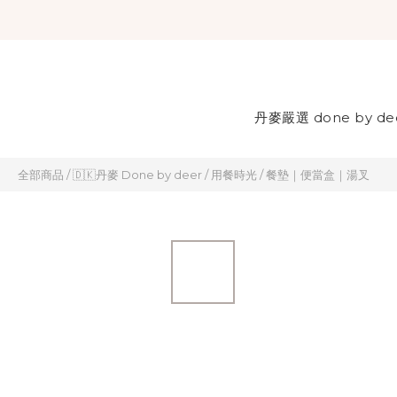
丹麥嚴選 done by de
全部商品
/
🇩🇰丹麥 Done by deer
/
用餐時光
/
餐墊｜便當盒｜湯叉