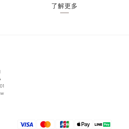
了解更多
司
4
01
tw