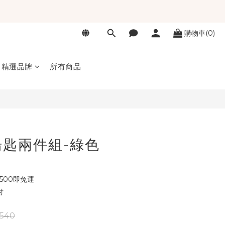
購物車(0)
立即購買
精選品牌
所有商品
匙兩件組-綠色
500即免運
付
540