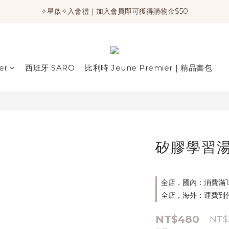
✧星啟✧入會禮｜加入會員即可獲得購物金$50
er
西班牙 SARO
比利時 Jeune Premier｜精品書包｜
矽膠學習湯
全店，國內：消費滿1
全店，海外：運費到
NT$480
NT$