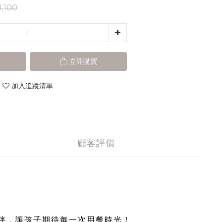
,100
立即購買
加入追蹤清單
顧客評價
伴，讓孩子期待每一次用餐時光！