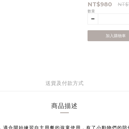
NT$980
NT$1
數量
加入購物車
送貨及付款方式
商品描述
，適合開始練習自主用餐的孩童使用，有了小動物們的陪