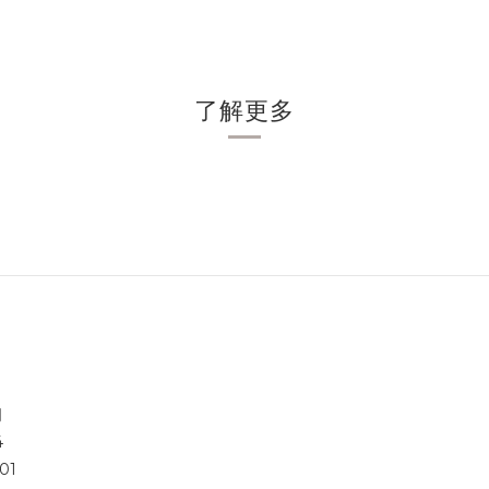
了解更多
司
4
01