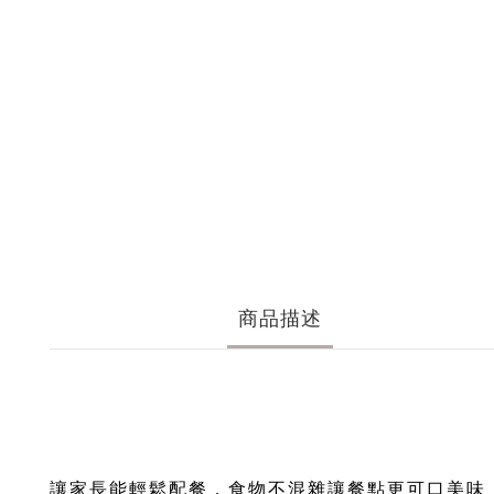
商品描述
讓家長能輕鬆配餐，食物不混雜讓餐點更可口美味