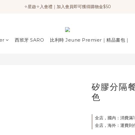
✧星啟✧入會禮｜加入會員即可獲得購物金$50
er
西班牙 SARO
比利時 Jeune Premier｜精品書包｜
矽膠分隔餐
色
全店，國內：消費滿1
全店，海外：運費到