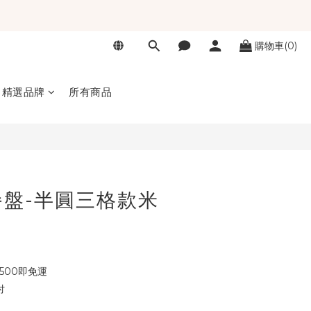
購物車(0)
立即購買
精選品牌
所有商品
盤-半圓三格款米
500即免運
付