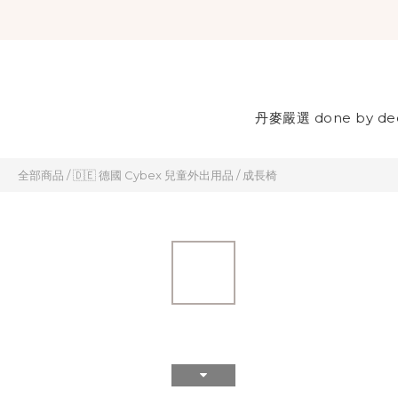
丹麥嚴選 done by de
全部商品
/
🇩🇪 德國 Cybex 兒童外出用品
/
成長椅