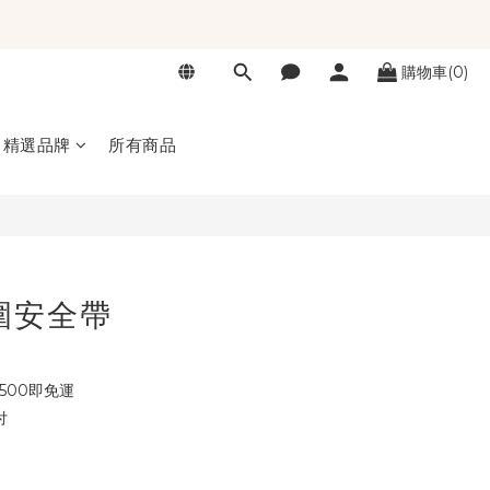
購物車(0)
立即購買
精選品牌
所有商品
護圍安全帶
500即免運
付