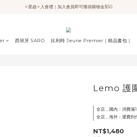
✧星啟✧入會禮｜加入會員即可獲得購物金$50
er
西班牙 SARO
比利時 Jeune Premier｜精品書包｜
Lemo 
全店，國內：消費滿1
全店，海外：運費到
NT$1,480