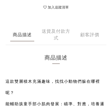
加入追蹤清單
送貨及付款方
商品描述
顧客評價
式
商品描述
這款雙層積木充滿趣味，找找小動物們躲在哪裡
呢？
能輔助孩童手部小肌肉發展：瞄準、對應，培養邏