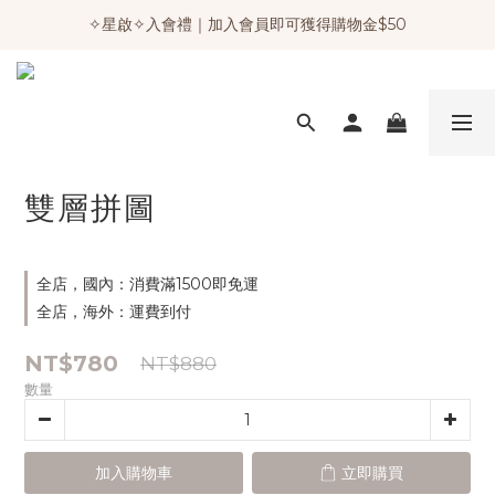
✧星啟✧入會禮｜加入會員即可獲得購物金$50
雙層拼圖
全店，國內：消費滿1500即免運
全店，海外：運費到付
NT$780
NT$880
數量
加入購物車
立即購買