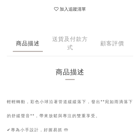
加入追蹤清單
送貨及付款方
商品描述
顧客評價
式
商品描述
輕輕轉動，彩色小球沿著管道緩緩落下，發出**宛如雨滴落下
的舒緩聲音**，帶來放鬆與專注的雙重享受。
✔專為小手設計，好握易抓 🤲