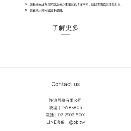
因拍攝光線角度問題及每台電腦顯色情況不同，請
以實際原裝產品為主。
請在成人陪同監護下使用
。
了解更多
Contact us
翊迪股份有限公司
統編｜24785804
電話｜02-2502-8601
LINE客服｜@pb.tw