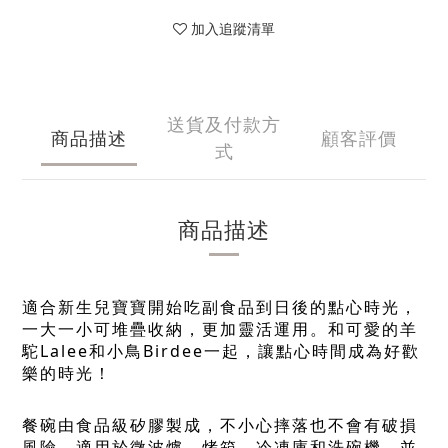
加入追蹤清單
送貨及付款方
商品描述
顧客評價
式
商品描述
適合新生兒寶寶開始吃副食品到日後的點心時光，
一大一小可堆疊收納，更加靈活運用。和可愛的羊
駝Lalee和小鳥Birdee一起，讓點心時間成為好歡
樂的時光！
餐碗由食品級矽膠製成，不小心摔落也不會有破損
風險，適用於微波爐、烤箱、冷凍庫和洗碗機，並