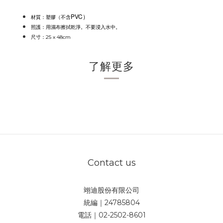
PVC）
材質：塑膠（不含
照護：用濕布擦拭乾淨。不要浸入水中。
尺寸：
25 x 48cm
了解更多
Contact us
翊迪股份有限公司
統編｜24785804
電話｜02-2502-8601