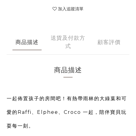
加入追蹤清單
送貨及付款方
商品描述
顧客評價
式
商品描述
一起佈置孩子的房間吧！
有熱帶雨林的大綠葉和可
愛的Raffi、Elphee、Croco 一起，陪伴寶貝玩
耍每一刻。