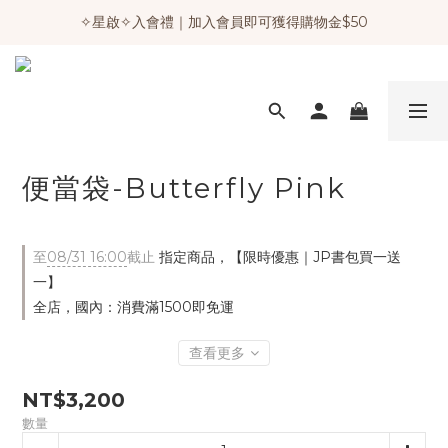
✧星啟✧入會禮｜加入會員即可獲得購物金$50
便當袋-Butterfly Pink
至
08/31 16:00
截止
指定商品，【限時優惠｜JP書包買一送
一】
全店，國內：消費滿1500即免運
查看更多
NT$3,200
數量